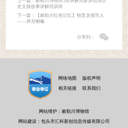
上一篇：
敕勒川博物馆5名讲解员参加包头历
史文脉故事讲解培训班
下一篇：
【敕勒川红色记忆】独贵龙领导人
——席尼喇嘛
分享到：
网络地图
版权声明
相关链接
联系我们
网站维护：敕勒川博物馆
网站建设：包头市汇科新创信息传媒有限公司