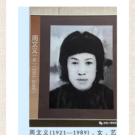
周文义
—
，
女，艺
(1921
1989)