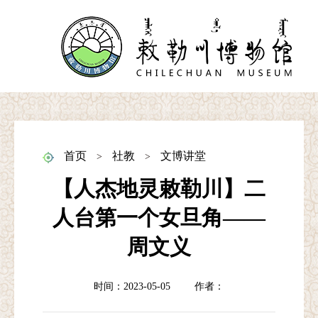
首页
社教
文博讲堂
>
>
【人杰地灵敕勒川】二
人台第一个女旦角——
周文义
时间：2023-05-05
作者：