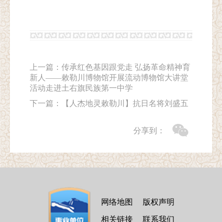
上一篇：
传承红色基因跟党走 弘扬革命精神育
新人——敕勒川博物馆开展流动博物馆大讲堂
活动走进土右旗民族第一中学
下一篇：
【人杰地灵敕勒川】抗日名将刘盛五
分享到：
网络地图
版权声明
相关链接
联系我们