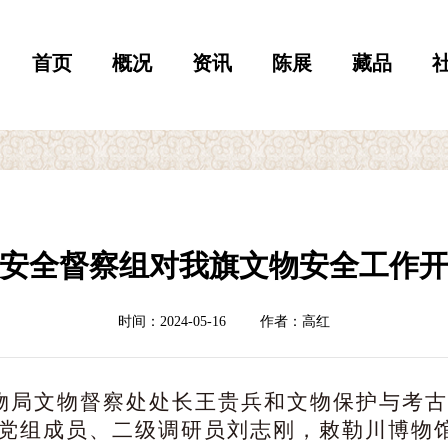
首页
概况
资讯
陈展
藏品
安全督察组对我旗文物安全工作
时间：2024-05-16
作者：高红
物局文物督察处处长王贵兵
和
文物保护与考
党组成员、二级调研员刘志刚
，
敕勒川博物