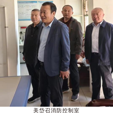
美岱召消防控制室