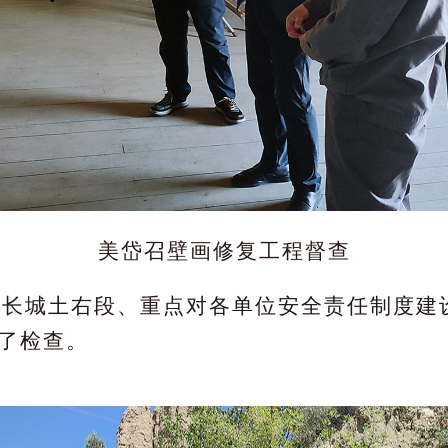
美岱召壁画修复工程督查
北长城土右段、重点对各单位安全责任制度建
了检查。