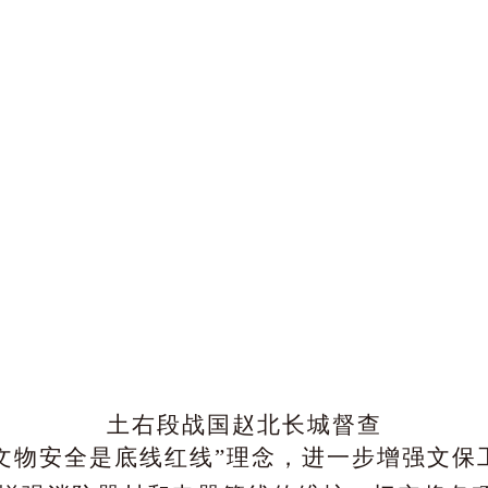
土右段战国赵北长城督查
“文物安全是底线红线”理念，进一步增强文