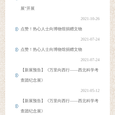
展”开展
2021-10-26
点赞！热心人士向博物馆捐赠文物
2021-07-24
点赞！热心人士向博物馆捐赠文物
2021-07-24
【新展预告】《万里向西行——西北科学考
查团纪念展》
2021-05-12
【新展预告】《万里向西行——西北科学考
查团纪念展》