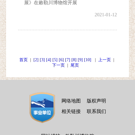
展》在敕勒川博物馆开展
2021-01-12
首页
|
[2]
[3]
[4]
[5]
[6]
[7]
[8]
[9]
[10]
|
上一页
|
下一页
|
尾页
网络地图
版权声明
相关链接
联系我们